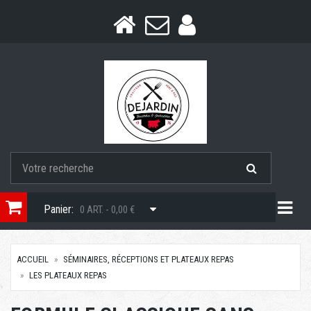
Togg
Panier:
0 ART. - 0,00 €
ACCUEIL
SÉMINAIRES, RÉCEPTIONS ET PLATEAUX REPAS
LES PLATEAUX REPAS