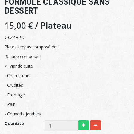
FORMULE CLASSIQUE SANS
DESSERT
15,00 €
/ Plateau
14,22 € HT
Plateau repas composé de :
-Salade composée
-1 Viande cuite
- Charcuterie
- Crudités
- Fromage
- Pain
- Couverts jetables
Quantité