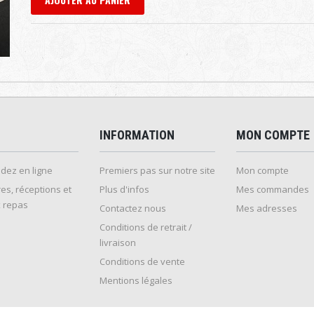
INFORMATION
MON COMPTE
ez en ligne
Premiers pas sur notre site
Mon compte
es, réceptions et
Plus d'infos
Mes commandes
 repas
Contactez nous
Mes adresses
Conditions de retrait /
livraison
Conditions de vente
Mentions légales