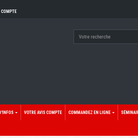
 COMPTE
D'INFOS
VOTRE AVIS COMPTE
COMMANDEZ EN LIGNE
SÉMINAI