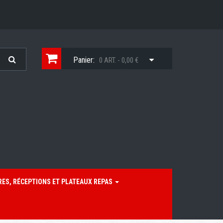
Panier:
0 ART. - 0,00 €
RES, RÉCEPTIONS ET PLATEAUX REPAS