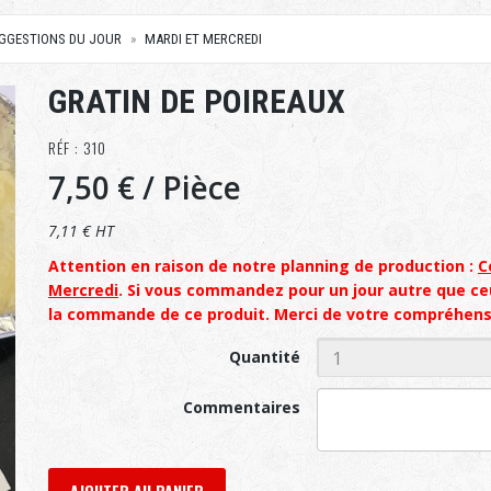
UGGESTIONS DU JOUR
MARDI ET MERCREDI
GRATIN DE POIREAUX
RÉF : 310
7,50 €
/ Pièce
7,11 € HT
Attention en raison de notre planning de production :
C
Mercredi
. Si vous commandez pour un jour autre que c
la commande de ce produit. Merci de votre compréhens
Quantité
Commentaires
AJOUTER AU PANIER