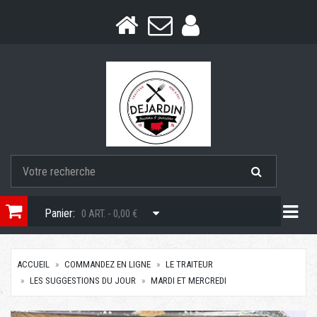
Togg
Panier:
0 ART. - 0,00 €
ACCUEIL
COMMANDEZ EN LIGNE
LE TRAITEUR
LES SUGGESTIONS DU JOUR
MARDI ET MERCREDI