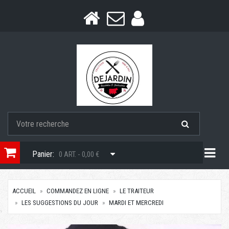
Togg
Panier:
0 ART. - 0,00 €
ACCUEIL
COMMANDEZ EN LIGNE
LE TRAITEUR
LES SUGGESTIONS DU JOUR
MARDI ET MERCREDI