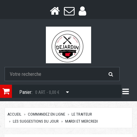
Togg
Panier:
0 ART. - 0,00 €
ACCUEIL
COMMANDEZ EN LIGNE
LE TRAITEUR
LES SUGGESTIONS DU JOUR
MARDI ET MERCREDI