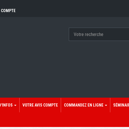
 COMPTE
D'INFOS
VOTRE AVIS COMPTE
COMMANDEZ EN LIGNE
SÉMINAI