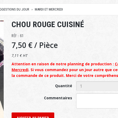
UGGESTIONS DU JOUR
MARDI ET MERCREDI
CHOU ROUGE CUISINÉ
RÉF : 61
7,50 €
/ Pièce
7,11 € HT
Attention en raison de notre planning de production :
C
Mercredi
. Si vous commandez pour un jour autre que c
la commande de ce produit. Merci de votre compréhens
Quantité
Commentaires
AJOUTER AU PANIER