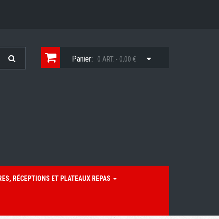
Panier:
0 ART. - 0,00 €
RES, RÉCEPTIONS ET PLATEAUX REPAS