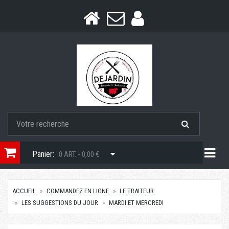
Togg
Panier:
0 ART. - 0,00 €
ACCUEIL
COMMANDEZ EN LIGNE
LE TRAITEUR
LES SUGGESTIONS DU JOUR
MARDI ET MERCREDI