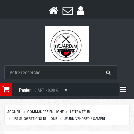
Togg
Panier:
0 ART. - 0,00 €
ACCUEIL
COMMANDEZ EN LIGNE
LE TRAITEUR
LES SUGGESTIONS DU JOUR
JEUDI/ VENDREDI/ SAMEDI