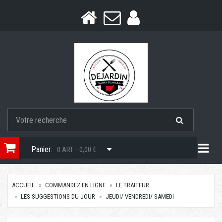
Togg
Panier:
0 ART. - 0,00 €
ACCUEIL
COMMANDEZ EN LIGNE
LE TRAITEUR
LES SUGGESTIONS DU JOUR
JEUDI/ VENDREDI/ SAMEDI