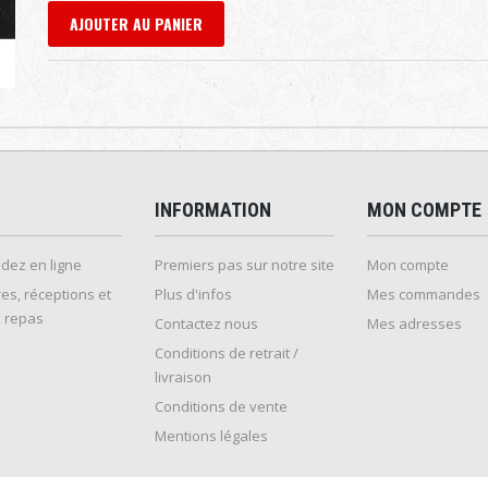
AJOUTER AU PANIER
INFORMATION
MON COMPTE
ez en ligne
Premiers pas sur notre site
Mon compte
es, réceptions et
Plus d'infos
Mes commandes
 repas
Contactez nous
Mes adresses
Conditions de retrait /
livraison
Conditions de vente
Mentions légales