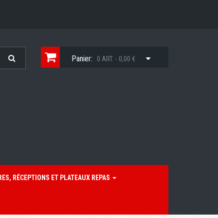
Panier:
0 ART. - 0,00 €
RES, RÉCEPTIONS ET PLATEAUX REPAS