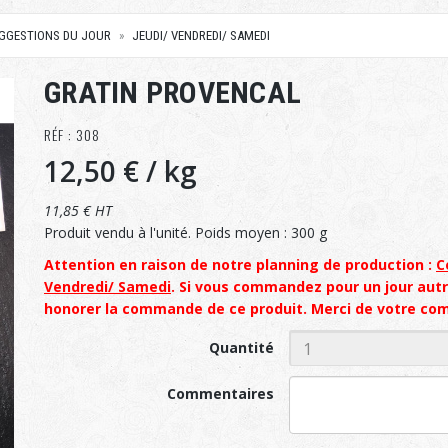
UGGESTIONS DU JOUR
JEUDI/ VENDREDI/ SAMEDI
GRATIN PROVENCAL
RÉF : 308
12,50 €
/ kg
11,85 € HT
Produit vendu à l'unité. Poids moyen : 300 g
Attention en raison de notre planning de production :
C
Vendredi/ Samedi
. Si vous commandez pour un jour aut
honorer la commande de ce produit. Merci de votre co
Quantité
Commentaires