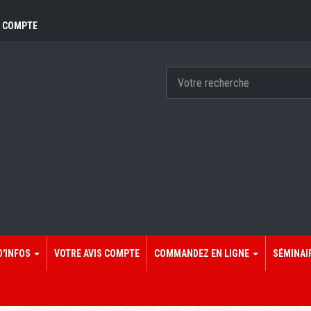
 COMPTE
D'INFOS
VOTRE AVIS COMPTE
COMMANDEZ EN LIGNE
SÉMINAI