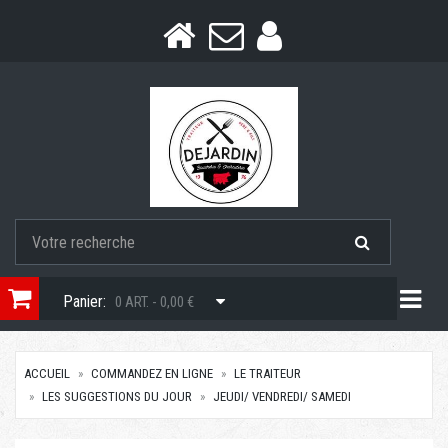
Togg
Panier:
0 ART. - 0,00 €
ACCUEIL
COMMANDEZ EN LIGNE
LE TRAITEUR
LES SUGGESTIONS DU JOUR
JEUDI/ VENDREDI/ SAMEDI