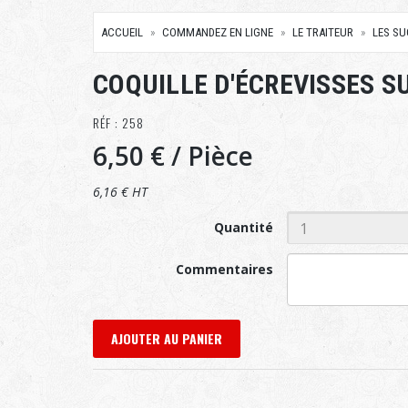
ACCUEIL
COMMANDEZ EN LIGNE
LE TRAITEUR
LES S
COQUILLE D'ÉCREVISSES S
RÉF : 258
6,50 €
/ Pièce
6,16 € HT
Quantité
Commentaires
AJOUTER AU PANIER