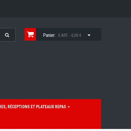
Panier:
0 ART. - 0,00 €
RES, RÉCEPTIONS ET PLATEAUX REPAS