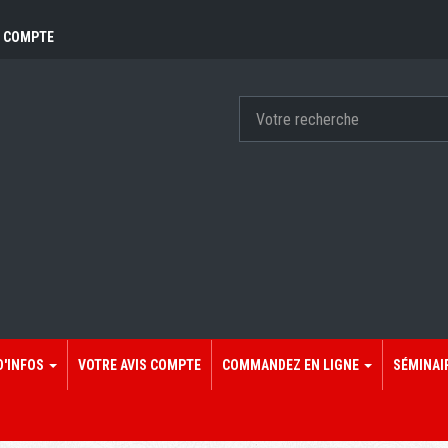
 COMPTE
D'INFOS
VOTRE AVIS COMPTE
COMMANDEZ EN LIGNE
SÉMINAI