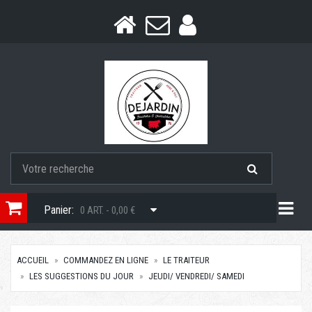
Togg
Panier:
0 ART. - 0,00 €
ACCUEIL
COMMANDEZ EN LIGNE
LE TRAITEUR
LES SUGGESTIONS DU JOUR
JEUDI/ VENDREDI/ SAMEDI