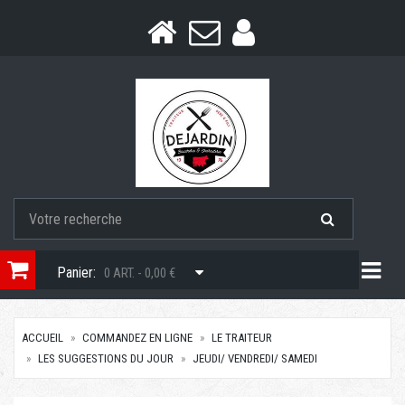
Togg
Panier:
0 ART. - 0,00 €
ACCUEIL
COMMANDEZ EN LIGNE
LE TRAITEUR
LES SUGGESTIONS DU JOUR
JEUDI/ VENDREDI/ SAMEDI