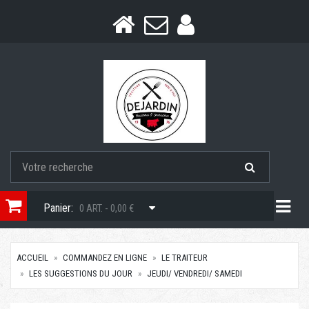
Togg
Panier:
0 ART. - 0,00 €
ACCUEIL
COMMANDEZ EN LIGNE
LE TRAITEUR
LES SUGGESTIONS DU JOUR
JEUDI/ VENDREDI/ SAMEDI