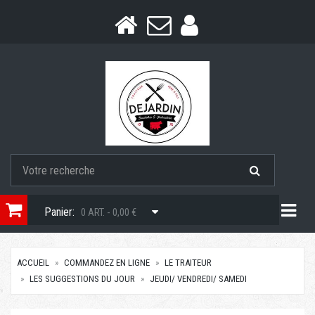
Togg
Panier:
0 ART. - 0,00 €
ACCUEIL
COMMANDEZ EN LIGNE
LE TRAITEUR
LES SUGGESTIONS DU JOUR
JEUDI/ VENDREDI/ SAMEDI