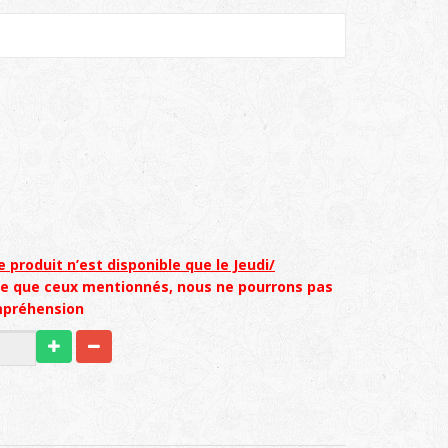
e produit n’est disponible que le Jeudi/
re que ceux mentionnés, nous ne pourrons pas
mpréhension