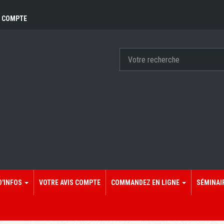
 COMPTE
D'INFOS
VOTRE AVIS COMPTE
COMMANDEZ EN LIGNE
SÉMINAI