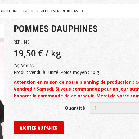
UGGESTIONS DU JOUR
JEUDI/ VENDREDI/ SAMEDI
POMMES DAUPHINES
RÉF : 140
19,50 €
/ kg
18,48 € HT
Produit vendu à l'unité. Poids moyen : 40 g
Attention en raison de notre planning de production :
C
Vendredi/ Samedi
. Si vous commandez pour un jour aut
honorer la commande de ce produit. Merci de votre co
Quantité
AJOUTER AU PANIER