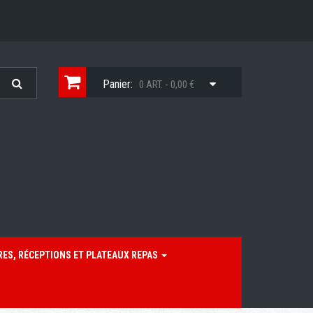
Panier:
0 ART. - 0,00 €
RES, RÉCEPTIONS ET PLATEAUX REPAS