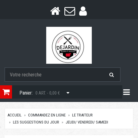
Togg
Panier:
0 ART. - 0,00 €
ACCUEIL
COMMANDEZ EN LIGNE
LE TRAITEUR
LES SUGGESTIONS DU JOUR
JEUDI/ VENDREDI/ SAMEDI