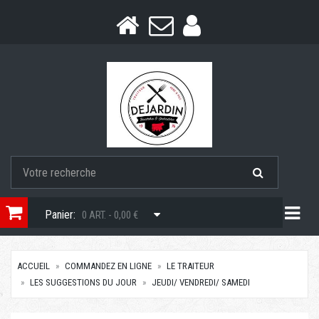
Togg
Panier:
0 ART. - 0,00 €
ACCUEIL
COMMANDEZ EN LIGNE
LE TRAITEUR
LES SUGGESTIONS DU JOUR
JEUDI/ VENDREDI/ SAMEDI