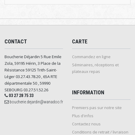
CONTACT
CARTE
Boucherie Déjardin 5 Rue Emile
Commandez en ligne
Zola, 59195 Hérin, 3 Place de la
Séminaires, réceptions et
Résistance 59125 Trith-Saint-
plateaux repas
Léger 03.27.43.78.20 , 65A RTE
départmentale 50 , 59990
SEBOURG 03.27.51.52.26
INFORMATION
03 27 28 75 33
boucherie.dejardin@wanadoo.fr
Premiers pas sur notre site
Plus d'infos
Contactez nous
Conditions de retrait / livraison