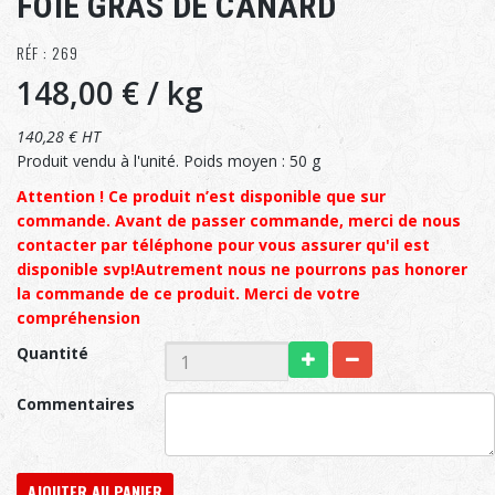
FOIE GRAS DE CANARD
RÉF : 269
148,00 €
/ kg
140,28 € HT
Produit vendu à l'unité. Poids moyen : 50 g
Attention ! Ce produit n’est disponible que sur
commande. Avant de passer commande, merci de nous
contacter par téléphone pour vous assurer qu'il est
disponible svp!Autrement nous ne pourrons pas honorer
la commande de ce produit. Merci de votre
compréhension
Quantité
Commentaires
AJOUTER AU PANIER