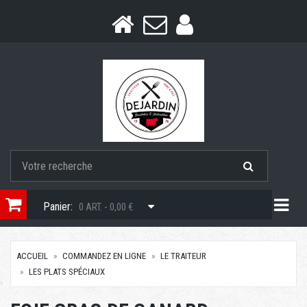
Togg
Panier:
0 ART. - 0,00 €
ACCUEIL
COMMANDEZ EN LIGNE
LE TRAITEUR
LES PLATS SPÉCIAUX