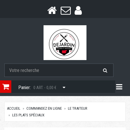
Togg
Panier:
0 ART. - 0,00 €
ACCUEIL
COMMANDEZ EN LIGNE
LE TRAITEUR
LES PLATS SPÉCIAUX