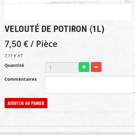
VELOUTÉ DE POTIRON (1L)
7,50 €
/ Pièce
7,11 € HT
Quantité
Commentaires
AJOUTER AU PANIER