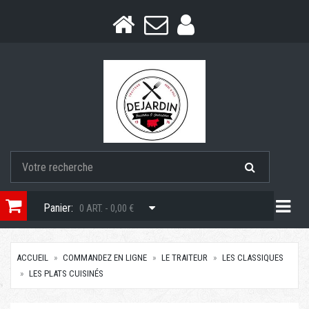
Togg
Panier:
0 ART. - 0,00 €
ACCUEIL
COMMANDEZ EN LIGNE
LE TRAITEUR
LES CLASSIQUES
LES PLATS CUISINÉS