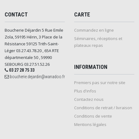
CONTACT
CARTE
Boucherie Déjardin 5 Rue Emile
Commandez en ligne
Zola, 59195 Hérin, 3 Place de la
Séminaires, réceptions et
Résistance 59125 Trith-Saint-
plateaux repas
Léger 03.27.43.78.20 , 65A RTE
départmentale 50 , 59990
SEBOURG 03.27.51.52.26
INFORMATION
03 27 28 75 33
boucherie.dejardin@wanadoo.fr
Premiers pas sur notre site
Plus d'infos
Contactez nous
Conditions de retrait / livraison
Conditions de vente
Mentions légales