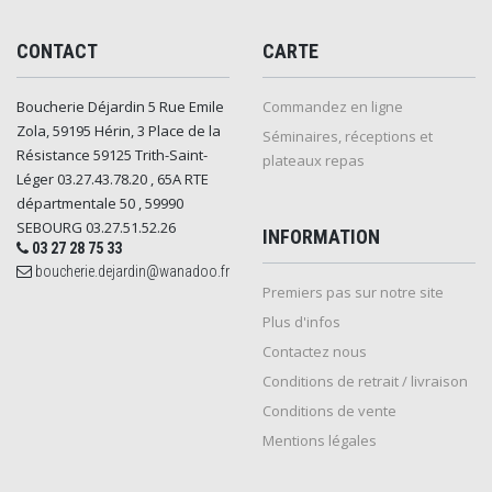
CONTACT
CARTE
Boucherie Déjardin 5 Rue Emile
Commandez en ligne
Zola, 59195 Hérin, 3 Place de la
Séminaires, réceptions et
Résistance 59125 Trith-Saint-
plateaux repas
Léger 03.27.43.78.20 , 65A RTE
départmentale 50 , 59990
SEBOURG 03.27.51.52.26
INFORMATION
03 27 28 75 33
boucherie.dejardin@wanadoo.fr
Premiers pas sur notre site
Plus d'infos
Contactez nous
Conditions de retrait / livraison
Conditions de vente
Mentions légales