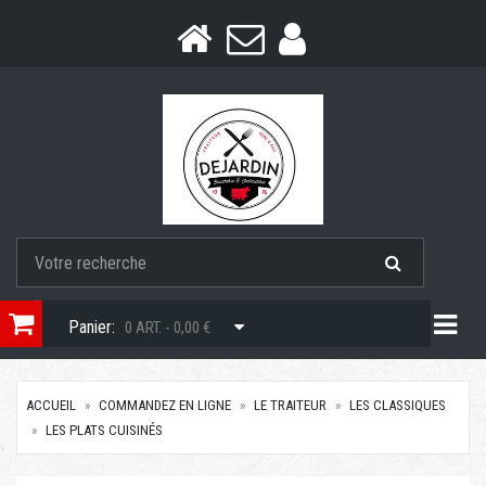
Togg
Panier:
0 ART. - 0,00 €
ACCUEIL
COMMANDEZ EN LIGNE
LE TRAITEUR
LES CLASSIQUES
LES PLATS CUISINÉS