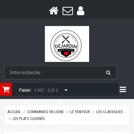
Togg
Panier:
0 ART. - 0,00 €
ACCUEIL
COMMANDEZ EN LIGNE
LE TRAITEUR
LES CLASSIQUES
LES PLATS CUISINÉS