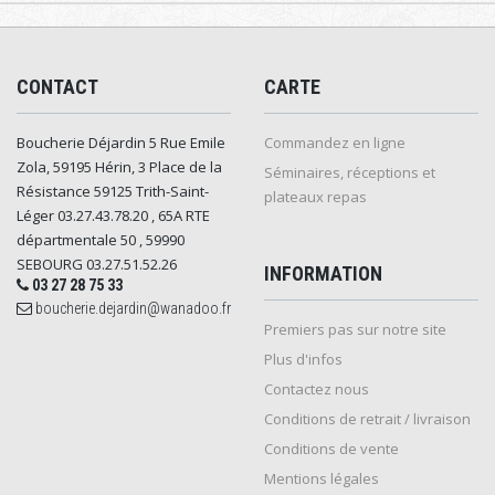
CONTACT
CARTE
Boucherie Déjardin 5 Rue Emile
Commandez en ligne
Zola, 59195 Hérin, 3 Place de la
Séminaires, réceptions et
Résistance 59125 Trith-Saint-
plateaux repas
Léger 03.27.43.78.20 , 65A RTE
départmentale 50 , 59990
SEBOURG 03.27.51.52.26
INFORMATION
03 27 28 75 33
boucherie.dejardin@wanadoo.fr
Premiers pas sur notre site
Plus d'infos
Contactez nous
Conditions de retrait / livraison
Conditions de vente
Mentions légales