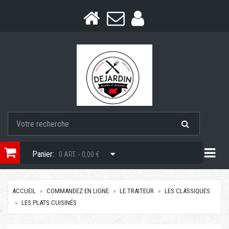
Togg
Panier:
0 ART. - 0,00 €
ACCUEIL
COMMANDEZ EN LIGNE
LE TRAITEUR
LES CLASSIQUES
LES PLATS CUISINÉS