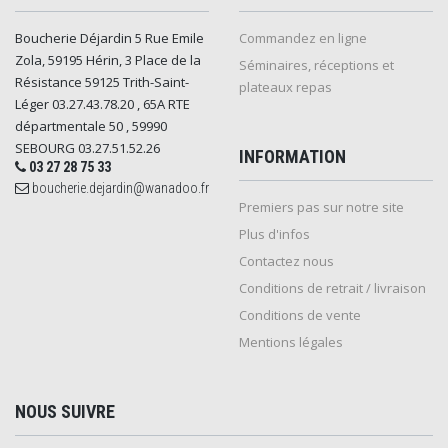
Boucherie Déjardin 5 Rue Emile
Commandez en ligne
Zola, 59195 Hérin, 3 Place de la
Séminaires, réceptions et
Résistance 59125 Trith-Saint-
plateaux repas
Léger 03.27.43.78.20 , 65A RTE
départmentale 50 , 59990
SEBOURG 03.27.51.52.26
INFORMATION
03 27 28 75 33
boucherie.dejardin@wanadoo.fr
Premiers pas sur notre site
Plus d'infos
Contactez nous
Conditions de retrait / livraison
Conditions de vente
Mentions légales
NOUS SUIVRE