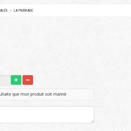
IALES
LA PIERRADE
uhaite que mon produit soit mariné