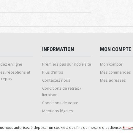
INFORMATION
MON COMPTE
ez en ligne
Premiers pas sur notre site
Mon compte
es, réceptions et
Plus d'infos
Mes commandes
 repas
Contactez nous
Mes adresses
Conditions de retrait /
livraison
Conditions de vente
Mentions légales
ous nous autorisez à déposer un cookie à des fins de mesure d'audience.
En sav
mmande sur internet et en magasin