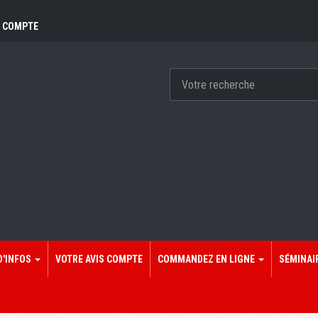
 COMPTE
D'INFOS
VOTRE AVIS COMPTE
COMMANDEZ EN LIGNE
SÉMINAI