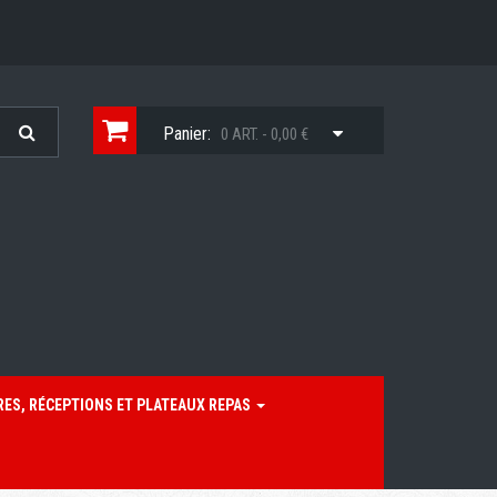
Panier:
0 ART. - 0,00 €
RES, RÉCEPTIONS ET PLATEAUX REPAS