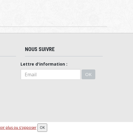
NOUS SUIVRE
Lettre d'information :
OK
oir plus ou s'opposer
OK