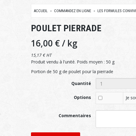
ACCUEIL
COMMANDEZ EN LIGNE
LES FORMULES CONVIV
POULET PIERRADE
16,00 €
/ kg
15,17 € HT
Produit vendu à l'unité. Poids moyen : 50 g
Portion de 50 g de poulet pour la pierrade
Quantité
Options
Je so
Commentaires