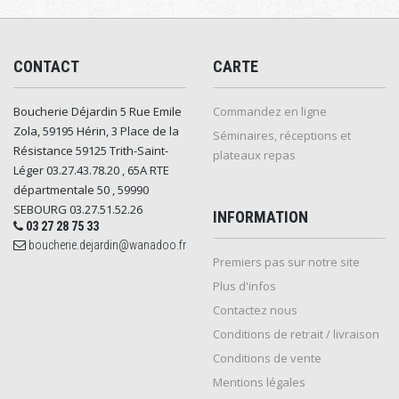
CONTACT
CARTE
Boucherie Déjardin 5 Rue Emile
Commandez en ligne
Zola, 59195 Hérin, 3 Place de la
Séminaires, réceptions et
Résistance 59125 Trith-Saint-
plateaux repas
Léger 03.27.43.78.20 , 65A RTE
départmentale 50 , 59990
SEBOURG 03.27.51.52.26
INFORMATION
03 27 28 75 33
boucherie.dejardin@wanadoo.fr
Premiers pas sur notre site
Plus d'infos
Contactez nous
Conditions de retrait / livraison
Conditions de vente
Mentions légales