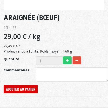
ARAIGNÉE (BŒUF)
RÉF : 187
29,00 €
/ kg
27,49 € HT
Produit vendu à l'unité. Poids moyen : 160 g
Quantité
Commentaires
AJOUTER AU PANIER