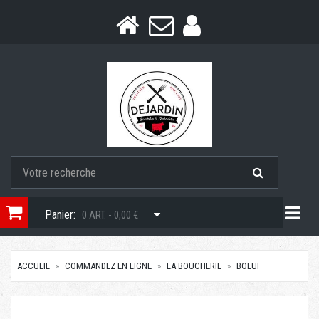
Togg
Panier:
0 ART. - 0,00 €
ACCUEIL
COMMANDEZ EN LIGNE
LA BOUCHERIE
BOEUF