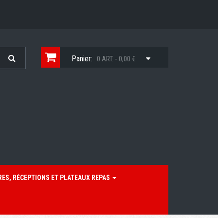
Panier:
0 ART. - 0,00 €
RES, RÉCEPTIONS ET PLATEAUX REPAS