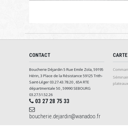
CONTACT
CARTE
Boucherie Déjardin 5 Rue Emile Zola, 59195
Command
Hérin, 3 Place de la Résistance 59125 Trith-
Séminair
Saint-Léger 03.27.43.78.20 , 65A RTE
plateaux
départmentale 50 , 59990 SEBOURG
03.27.51.52.26
03 27 28 75 33
boucherie.dejardin@wanadoo.fr