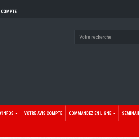
 COMPTE
D'INFOS
VOTRE AVIS COMPTE
COMMANDEZ EN LIGNE
SÉMINAI