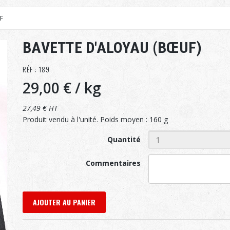
F
BAVETTE D'ALOYAU (BŒUF)
RÉF : 189
29,00 €
/ kg
27,49 € HT
Produit vendu à l'unité. Poids moyen : 160 g
Quantité
Commentaires
AJOUTER AU PANIER