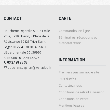
CONTACT
CARTE
Boucherie Déjardin 5 Rue Emile
Commandez en ligne
Zola, 59195 Hérin, 3 Place de la
Séminaires, réceptions et
Résistance 59125 Trith-Saint-
plateaux repas
Léger 03.27.43.78.20 , 65A RTE
départmentale 50 , 59990
SEBOURG 03.27.51.52.26
INFORMATION
03 27 28 75 33
boucherie.dejardin@wanadoo.fr
Premiers pas sur notre site
Plus d'infos
Contactez nous
Conditions de retrait / livraison
Conditions de vente
Mentions légales