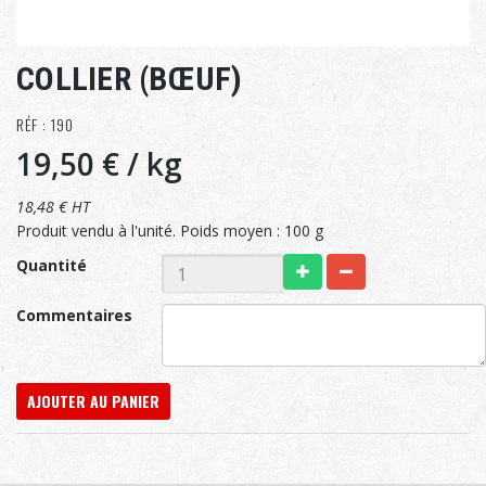
COLLIER (BŒUF)
RÉF : 190
19,50 €
/ kg
18,48 € HT
Produit vendu à l'unité. Poids moyen : 100 g
Quantité
Commentaires
AJOUTER AU PANIER