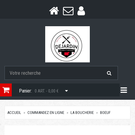
Togg
Panier:
0 ART. - 0,00 €
ACCUEIL
COMMANDEZ EN LIGNE
LA BOUCHERIE
BOEUF