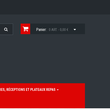
Panier:
0 ART. - 0,00 €
RES, RÉCEPTIONS ET PLATEAUX REPAS