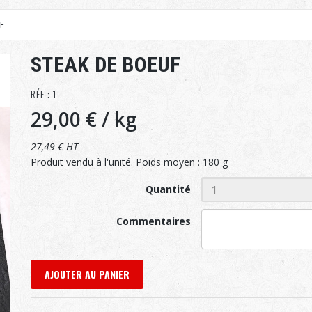
F
STEAK DE BOEUF
RÉF : 1
29,00 €
/ kg
27,49 € HT
Produit vendu à l'unité. Poids moyen : 180 g
Quantité
Commentaires
AJOUTER AU PANIER