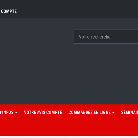
 COMPTE
D'INFOS
VOTRE AVIS COMPTE
COMMANDEZ EN LIGNE
SÉMINAI