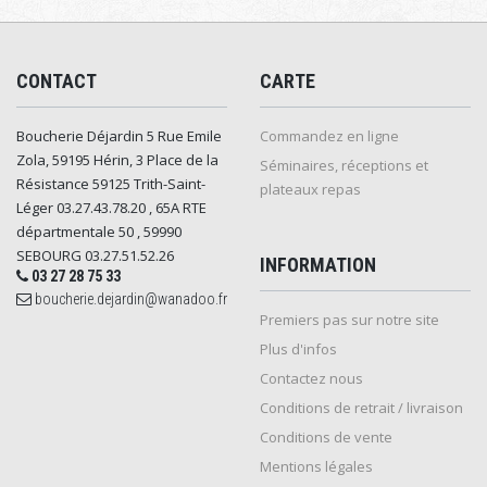
CONTACT
CARTE
Boucherie Déjardin 5 Rue Emile
Commandez en ligne
Zola, 59195 Hérin, 3 Place de la
Séminaires, réceptions et
Résistance 59125 Trith-Saint-
plateaux repas
Léger 03.27.43.78.20 , 65A RTE
départmentale 50 , 59990
SEBOURG 03.27.51.52.26
INFORMATION
03 27 28 75 33
boucherie.dejardin@wanadoo.fr
Premiers pas sur notre site
Plus d'infos
Contactez nous
Conditions de retrait / livraison
Conditions de vente
Mentions légales