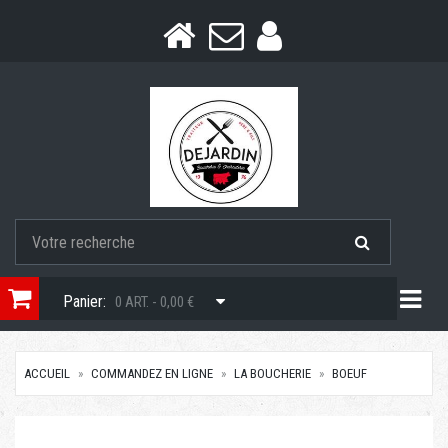
Togg
Panier:
0 ART. - 0,00 €
ACCUEIL
COMMANDEZ EN LIGNE
LA BOUCHERIE
BOEUF