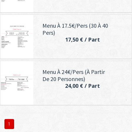
Menu À 17.5€/pers (30 À 40
Pers)
17,50 €
/ Part
Menu À 24€/pers (à Partir
De 20 Personnes)
24,00 €
/ Part
1