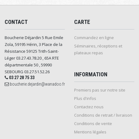
CONTACT
CARTE
Boucherie Déjardin 5 Rue Emile
Commandez en ligne
Zola, 59195 Hérin, 3 Place de la
Séminaires, réceptions et
Résistance 59125 Trith-Saint-
plateaux repas
Léger 03.27.43.78.20 , 65A RTE
départmentale 50 , 59990
SEBOURG 03.27.51.52.26
INFORMATION
03 27 28 75 33
boucherie.dejardin@wanadoo.fr
Premiers pas sur notre site
Plus d'infos
Contactez nous
Conditions de retrait / livraison
Conditions de vente
Mentions légales