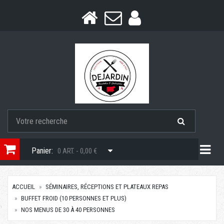
Togg
Panier:
0 ART. - 0,00 €
ACCUEIL
SÉMINAIRES, RÉCEPTIONS ET PLATEAUX REPAS
BUFFET FROID (10 PERSONNES ET PLUS)
NOS MENUS DE 30 À 40 PERSONNES