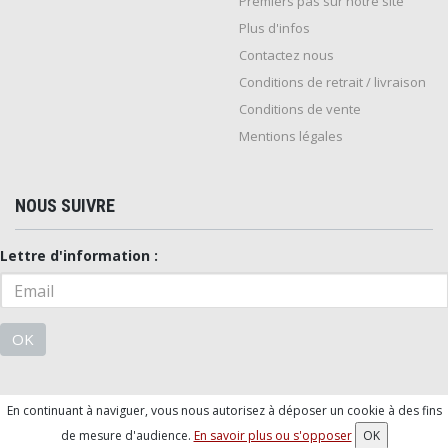
Premiers pas sur notre site
Plus d'infos
Contactez nous
Conditions de retrait / livraison
Conditions de vente
Mentions légales
NOUS SUIVRE
Lettre d'information :
OK
En continuant à naviguer, vous nous autorisez à déposer un cookie à des fins
© 2026 - Logiciel
SaasFood - Logiciel de gestion de commande sur
de mesure d'audience.
En savoir plus ou s'opposer
OK
internet et en magasin