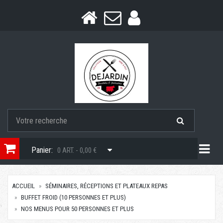
Togg
Panier:
0 ART. - 0,00 €
ACCUEIL
SÉMINAIRES, RÉCEPTIONS ET PLATEAUX REPAS
BUFFET FROID (10 PERSONNES ET PLUS)
NOS MENUS POUR 50 PERSONNES ET PLUS