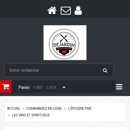
Togg
Panier:
0 ART. - 0,00 €
ACCUEIL
COMMANDEZ EN LIGNE
L'ÉPICERIE FINE
LES VINS ET SPIRITUEUX