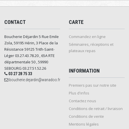
CONTACT
CARTE
Boucherie Déjardin 5 Rue Emile
Commandez en ligne
Zola, 59195 Hérin, 3 Place de la
Séminaires, réceptions et
Résistance 59125 Trith-Saint-
plateaux repas
Léger 03.27.43.78.20 , 65A RTE
départmentale 50 , 59990
SEBOURG 03.27.51.52.26
INFORMATION
03 27 28 75 33
boucherie.dejardin@wanadoo.fr
Premiers pas sur notre site
Plus d'infos
Contactez nous
Conditions de retrait / livraison
Conditions de vente
Mentions légales