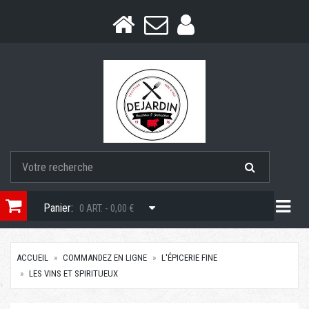
Togg
Panier:
0 ART. - 0,00 €
ACCUEIL
COMMANDEZ EN LIGNE
L'ÉPICERIE FINE
LES VINS ET SPIRITUEUX