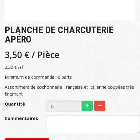
PLANCHE DE CHARCUTERIE
APÉRO
3,50 €
/ Pièce
3,32 € HT
Minimum de commande : 6 parts
Assortiment de cochonnaille Française et Italienne coupées très
finement
Quantité
Commentaires