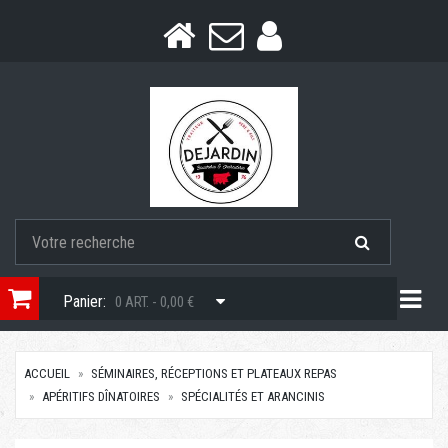
Togg
Panier:
0 ART. - 0,00 €
ACCUEIL
SÉMINAIRES, RÉCEPTIONS ET PLATEAUX REPAS
APÉRITIFS DÎNATOIRES
SPÉCIALITÉS ET ARANCINIS