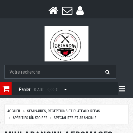
Togg
Panier:
0 ART. - 0,00 €
ACCUEIL
SÉMINAIRES, RÉCEPTIONS ET PLATEAUX REPAS
APÉRITIFS DÎNATOIRES
SPÉCIALITÉS ET ARANCINIS