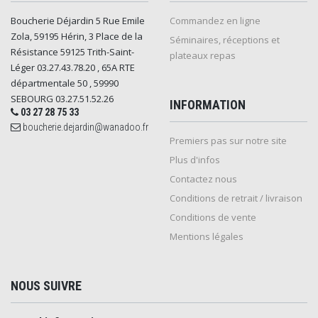
Boucherie Déjardin 5 Rue Emile
Commandez en ligne
Zola, 59195 Hérin, 3 Place de la
Séminaires, réceptions et
Résistance 59125 Trith-Saint-
plateaux repas
Léger 03.27.43.78.20 , 65A RTE
départmentale 50 , 59990
SEBOURG 03.27.51.52.26
INFORMATION
03 27 28 75 33
boucherie.dejardin@wanadoo.fr
Premiers pas sur notre site
Plus d'infos
Contactez nous
Conditions de retrait / livraison
Conditions de vente
Mentions légales
NOUS SUIVRE