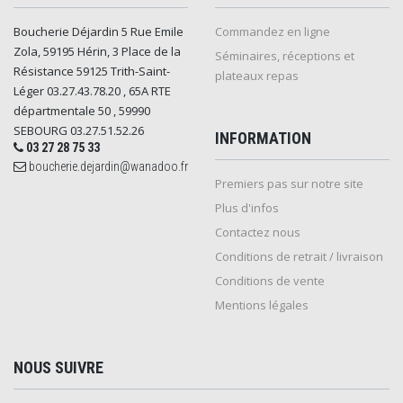
Boucherie Déjardin 5 Rue Emile
Commandez en ligne
Zola, 59195 Hérin, 3 Place de la
Séminaires, réceptions et
Résistance 59125 Trith-Saint-
plateaux repas
Léger 03.27.43.78.20 , 65A RTE
départmentale 50 , 59990
SEBOURG 03.27.51.52.26
INFORMATION
03 27 28 75 33
boucherie.dejardin@wanadoo.fr
Premiers pas sur notre site
Plus d'infos
Contactez nous
Conditions de retrait / livraison
Conditions de vente
Mentions légales
NOUS SUIVRE