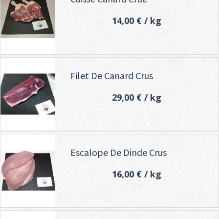
14,00 €
/ kg
Filet De Canard Crus
29,00 €
/ kg
Escalope De Dinde Crus
16,00 €
/ kg