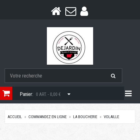
Togg
Panier:
0 ART. - 0,00 €
ACCUEIL
COMMANDEZ EN LIGNE
LA BOUCHERIE
VOLAILLE