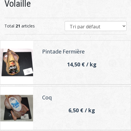
Volaille
Total
21
articles
Pintade Fermière
14,50 €
/ kg
Coq
6,50 €
/ kg