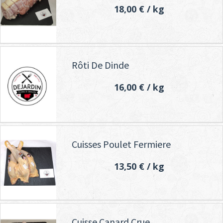
18,00 €
/ kg
Rôti De Dinde
16,00 €
/ kg
Cuisses Poulet Fermiere
13,50 €
/ kg
Cuisse Canard Crue