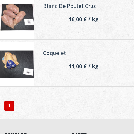
Blanc De Poulet Crus
16,00 €
/ kg
Coquelet
11,00 €
/ kg
1