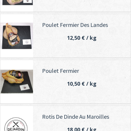
Poulet Fermier Des Landes
12,50 €
/ kg
Poulet Fermier
10,50 €
/ kg
Rotis De Dinde Au Maroilles
18,00 €
/ kg