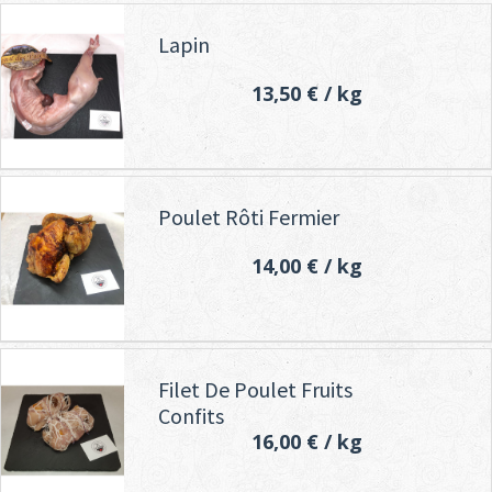
Lapin
13,50 €
/ kg
Poulet Rôti Fermier
14,00 €
/ kg
Filet De Poulet Fruits
Confits
16,00 €
/ kg