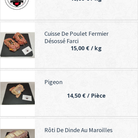
Cuisse De Poulet Fermier
Désossé Farci
15,00 €
/ kg
Pigeon
14,50 €
/ Pièce
Rôti De Dinde Au Maroilles