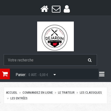
Togg
Panier:
0 ART. - 0,00 €
ACCUEIL
COMMANDEZ EN LIGNE
LE TRAITEUR
LES CLASSIQUES
LES ENTRÉES